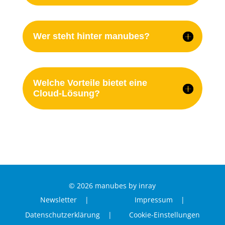
Wer steht hinter manubes?
Welche Vorteile bietet eine
Cloud-Lösung?
© 2026 manubes by inray
Newsletter |
Impressum |
Datenschutzerklärung |
Cookie-Einstellungen