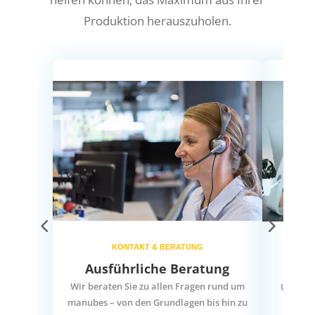
Produktion herauszuholen.
KONTAKT & BERATUNG
Ausführliche Beratung
T
Wir beraten Sie zu allen Fragen rund um
Unser S
manubes – von den Grundlagen bis hin zu
da u