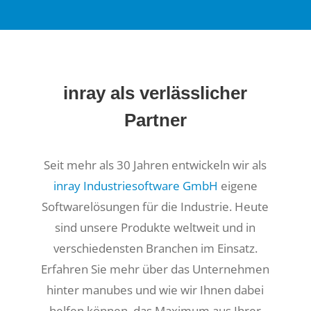
inray als verlässlicher
Partner
Seit mehr als 30 Jahren entwickeln wir als
inray Industriesoftware GmbH
eigene
Softwarelösungen für die Industrie. Heute
sind unsere Produkte weltweit und in
verschiedensten Branchen im Einsatz.
Erfahren Sie mehr über das Unternehmen
hinter manubes und wie wir Ihnen dabei
helfen können, das Maximum aus Ihrer