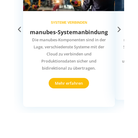
SYSTEME VERBINDEN
manubes-Systemanbindung
m
Die manubes-Komponenten sind in der
manubes
Lage, verschiedenste Systeme mit der
Struktu
Cloud zu verbinden und
Produk
Produktionsdaten sicher und
und Auto
bidirektional zu übertragen.
Mehr erfahren