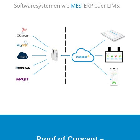
Softwaresystemen wie
MES
, ERP oder LIMS.
Proof of Concept –