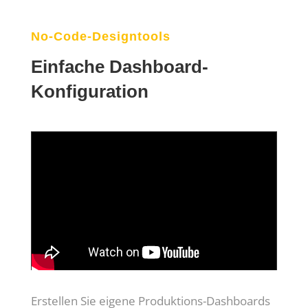
No-Code-Designtools
Einfache Dashboard-
Konfiguration
Erstellen Sie eigene Produktions-Dashboards