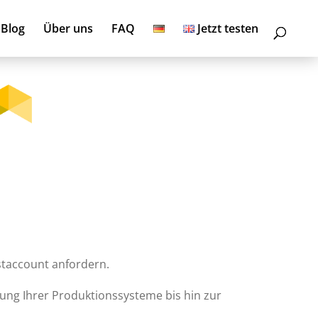
Blog
Über uns
FAQ
Jetzt testen
taccount anfordern.
dung Ihrer Produktionssysteme bis hin zur