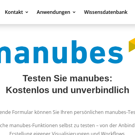
Kontakt
Anwendungen
Wissensdatenbank
Testen Sie manubes:
Kostenlos und unverbindlich
ende Formular können Sie Ihren persönlichen manubes-Tes
liche manubes-Funktionen selbst zu testen – von der Anbin
Erstellung eigener Visualisierungen und Workflows.