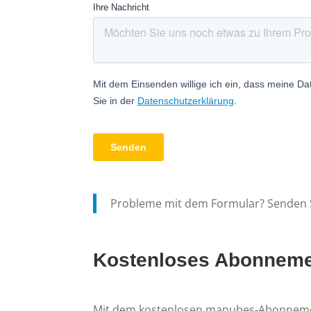
Probleme mit dem Formular? Senden S
Kostenloses Abonneme
Mit dem kostenlosen manubes-Abonnement