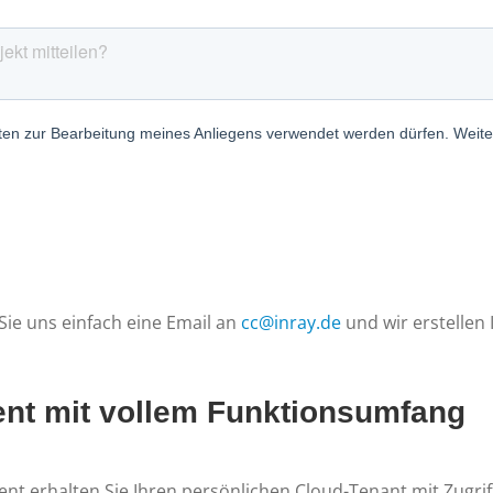
ie uns einfach eine Email an
cc@inray.de
und wir erstellen
nt mit vollem Funktionsumfang
 erhalten Sie Ihren persönlichen Cloud-Tenant mit Zugrif