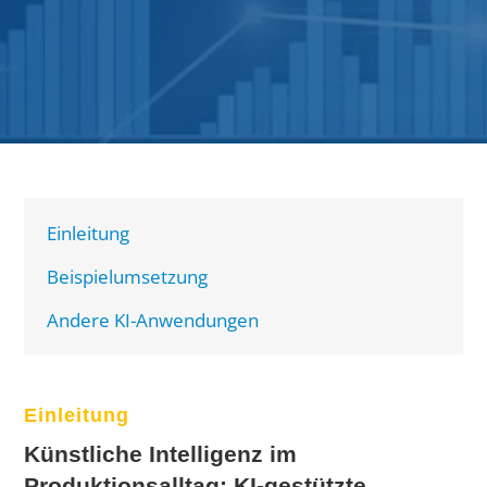
Einleitung
Beispielumsetzung
Andere KI-Anwendungen
Einleitung
Künstliche Intelligenz im
Produktionsalltag: KI-gestützte