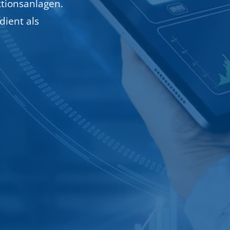
ktionsanlagen.
dient als