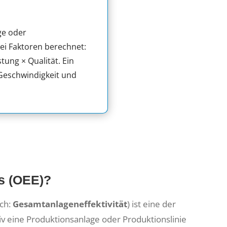
ge oder
rei Faktoren berechnet:
tung × Qualität. Ein
 Geschwindigkeit und
ss (OEE)?
sch:
Gesamtanlageneffektivität
) ist eine der
ktiv eine Produktionsanlage oder Produktionslinie