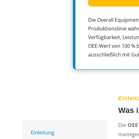
Die Overall Equipment
Produktionslinie währ
Verfügbarkeit, Leistun
OEE-Wert von 100 % b
ausschließlich mit Gut
Einlei
Was i
Die
OEE
Einleitung
meistge