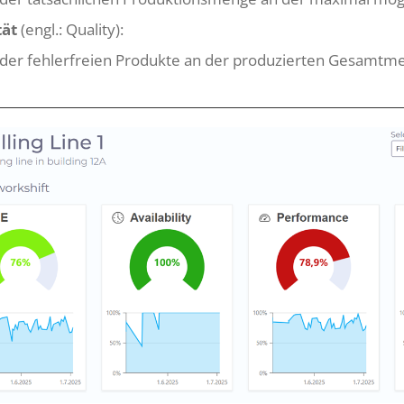
tät
(engl.: Quality):
 der fehlerfreien Produkte an der produzierten Gesamtm