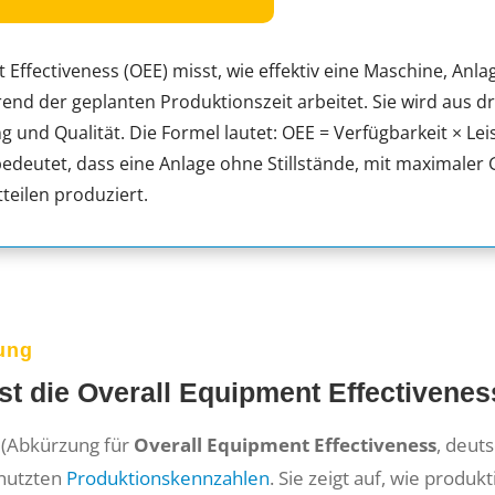
 Effectiveness (OEE) misst, wie effektiv eine Maschine, Anla
end der geplanten Produktionszeit arbeitet. Sie wird aus d
g und Qualität. Die Formel lautet: OEE = Verfügbarkeit × Leis
edeutet, dass eine Anlage ohne Stillstände, mit maximaler
teilen produziert.
tung
st die Overall Equipment Effectivene
(Abkürzung für
Overall Equipment Effectiveness
, deut
nutzten
Produktionskennzahlen
. Sie zeigt auf, wie produ