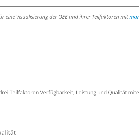
für eine Visualisierung der OEE und ihrer Teilfaktoren mit
man
ei Teilfaktoren Verfügbarkeit, Leistung und Qualität mit
alität