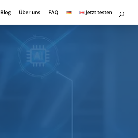
Blog
Über uns
FAQ
Jetzt testen