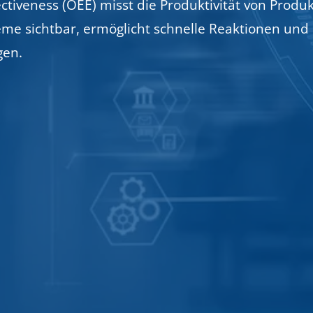
ctiveness (OEE) misst die Produktivität von Produ
me sichtbar, ermöglicht schnelle Reaktionen und 
gen.