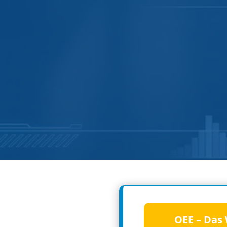
OEE – Das 