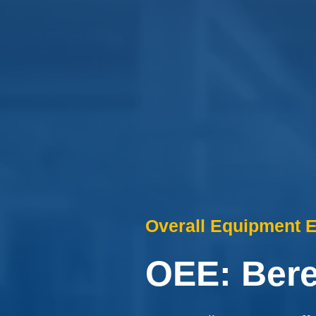
Overall Equipment E
OEE: Ber