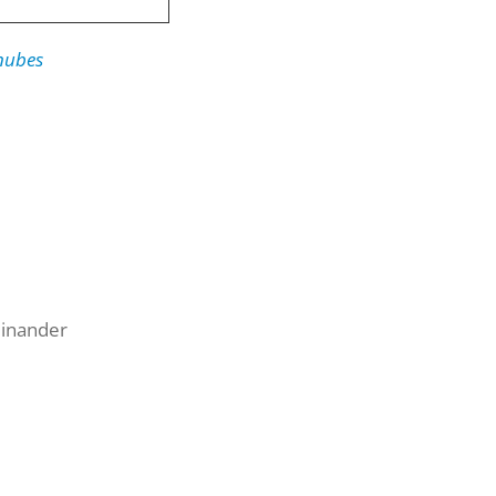
ubes
einander