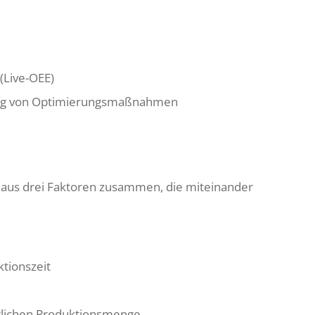
(Live-OEE)
tung von Optimierungsmaßnahmen
h aus drei Faktoren zusammen, die miteinander
ktionszeit
glichen Produktionsmenge