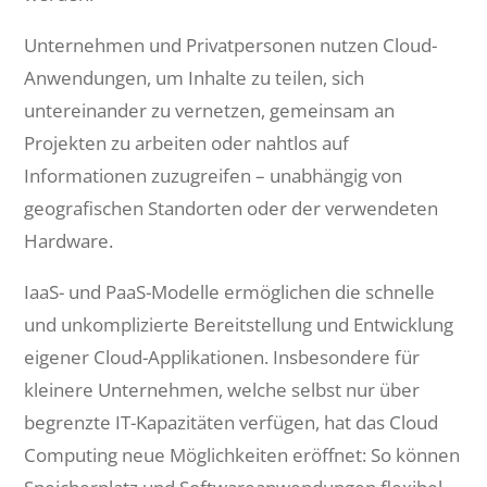
Unternehmen und Privatpersonen nutzen Cloud-
Anwendungen, um Inhalte zu teilen, sich
untereinander zu vernetzen, gemeinsam an
Projekten zu arbeiten oder nahtlos auf
Informationen zuzugreifen – unabhängig von
geografischen Standorten oder der verwendeten
Hardware.
IaaS- und PaaS-Modelle ermöglichen die schnelle
und unkomplizierte Bereitstellung und Entwicklung
eigener Cloud-Applikationen. Insbesondere für
kleinere Unternehmen, welche selbst nur über
begrenzte IT-Kapazitäten verfügen, hat das Cloud
Computing neue Möglichkeiten eröffnet: So können