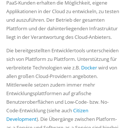
PaaS-Kunden erhalten die Möglichkeit, eigene
Applikationen in der Cloud zu entwickeln, zu testen
und auszuführen. Der Betrieb der gesamten
Plattform und der dahinterliegenden Infrastruktur
liegt in der Verantwortung des Cloud-Anbieters.
Die bereitgestellten Entwicklertools unterscheiden
sich von Plattform zu Plattform. Unterstützung für
verbreitete Technologien wie z.B.
Docker
wird von
allen großen Cloud-Providern angeboten.
Mittlerweile setzen zudem immer mehr
Entwicklungsplattformen auf grafische
Benutzeroberflächen und Low-Code- bzw. No-
Code-Entwicklung (siehe auch
Citizen
Development
). Die Übergänge zwischen Platform-
as-a-Service und Software-as-a-Service sind hierbei