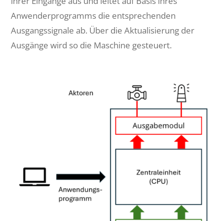
ihrer Eingänge aus und leitet auf Basis ihres
Anwenderprogramms die entsprechenden
Ausgangssignale ab. Über die Aktualisierung der
Ausgänge wird so die Maschine gesteuert.