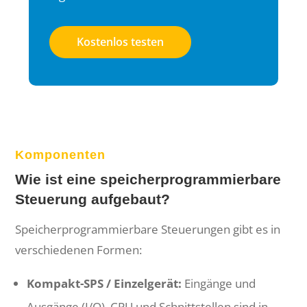
Kostenlos testen
Komponenten
Wie ist eine speicherprogrammierbare
Steuerung aufgebaut?
Speicherprogrammierbare Steuerungen gibt es in
verschiedenen Formen:
Kompakt-SPS / Einzelgerät:
Eingänge und
Ausgänge (I/O), CPU und Schnittstellen sind in