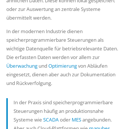
ähnlichen Daten. Diese können lokal gespeichert
oder zur Auswertung an zentrale Systeme
übermittelt werden.
In der modernen Industrie dienen
speicherprogrammierbare Steuerungen als
wichtige Datenquelle für betriebsrelevante Daten.
Die erfassten Daten werden vor allem zur
Überwachung
und
Optimierung
von Abläufen
eingesetzt, dienen aber auch zur Dokumentation
und Rückverfolgung.
In der Praxis sind speicherprogrammierbare
Steuerungen häufig an produktionsnahe
Systeme wie
SCADA
oder
MES
angebunden.
Aber auch Cloud-Plattformen wie
manubes