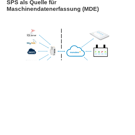
SPS als Quelle für
Maschinendatenerfassung (MDE)
Produzierende Unternehmen erfassen
Maschinendaten, um Anlagen zu überwachen,
Prozesse zu steuern und Produktionsabläufe
datengesteuert zu optimieren.
Auf unserer Wissensseite zum Thema