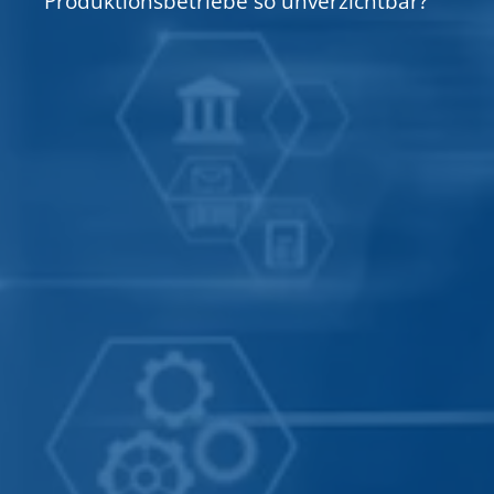
Produktionsbetriebe so unverzichtbar?