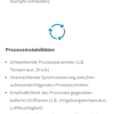
stumpfe Schneiden)
Prozessinstabilitäten
Schwankende Prozessparameter (z.B.
Temperatur, Druck)
Unzureichende Synchronisierung zwischen
aufeinanderfolgenden Prozessschritten
Empfindlichkeit des Prozesses gegenüber
äußeren Einflüssen (z. B. Umgebungstemperatur,
Luftfeuchtigkeit)